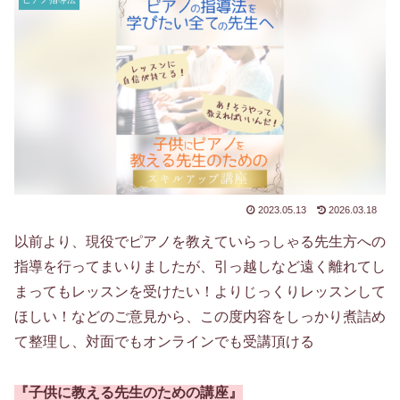
2023.05.13
2026.03.18
以前より、現役でピアノを教えていらっしゃる先生方への
指導を行ってまいりましたが、引っ越しなど遠く離れてし
まってもレッスンを受けたい！よりじっくりレッスンして
ほしい！などのご意見から、この度内容をしっかり煮詰め
て整理し、対面でもオンラインでも受講頂ける
『子供に教える先生のための講座』