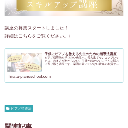
講座の募集スタートしました！
詳細はこちらをご覧ください。↓
子供にピアノを教える先生のための指導法講座
ピアノ指導法を学びたい先生へ。音大出てないコンプレッ
クス、教え方がわからない、生徒が続かない…そんな悩み
に寄り添う講座です。楽譜に書いていない音楽の本質や導
入期の指導法を、個別レッスンで丁寧に学べます。指導歴
25年以上の講師がサポートします。
hirata-pianoschool.com
ピアノ指導法
関連記事