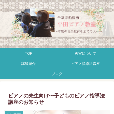
– TOP –
– 教室について –
– 講師紹介 –
– ピアノ指導法講座 –
– ブログ –
ピアノの先生向け〜子どものピアノ指導法
講座のお知らせ
ピアノ指導法